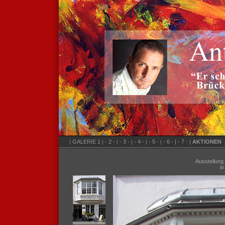
GALERIE 1
- 2 -
- 3 -
- 4 -
- 5 -
- 6 - |
- 7 - |
AKTIONEN
|
|
|
|
|
|
Ausstellung
in